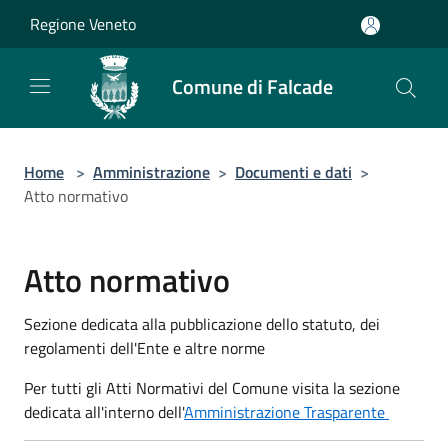
Salta al contenuto principale
Regione Veneto
Comune di Falcade
Home
>
Amministrazione
>
Documenti e dati
>
Atto normativo
Atto normativo
Sezione dedicata alla pubblicazione dello statuto, dei
regolamenti dell'Ente e altre norme
Per tutti gli Atti Normativi del Comune visita la sezione
dedicata all'interno dell'
Amministrazione Trasparente