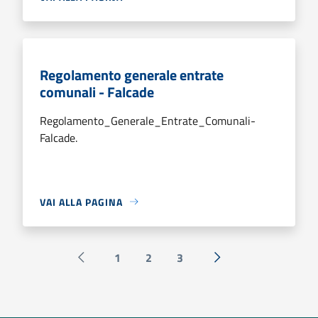
Regolamento generale entrate
comunali - Falcade
Regolamento_Generale_Entrate_Comunali-
Falcade.
VAI ALLA PAGINA
1
2
3
Pagina precedente
Successiva »