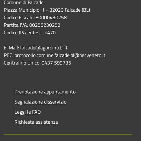
Comune di Falcade
Piazza Municipio, 1 - 32020 Falcade (BL)
Codice Fiscale: 80000430258
Partita IVA: 00255230252
Codice IPA ente: c_d470
E-Mail: falcade@agordino.bl.it
PEC: protocollo.comune.falcade.bl@pecveneto.it
Centralino Unico: 0437 599735
Prenotazione appuntamento
Segnalazione disservizio
Leggi le FAQ
Richiesta assistenza