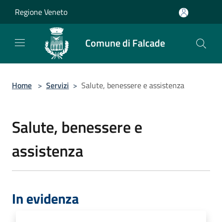
Salta al contenuto principale
Regione Veneto
Comune di Falcade
Home
>
Servizi
>
Salute, benessere e assistenza
Salute, benessere e
assistenza
In evidenza