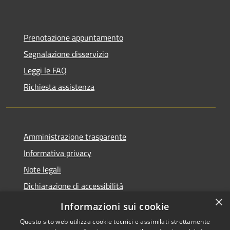
Prenotazione appuntamento
Segnalazione disservizio
Leggi le FAQ
Richiesta assistenza
Amministrazione trasparente
Informativa privacy
Note legali
Dichiarazione di accessibilità
×
Dichiarazione di accessibilità App Municipium
Informazioni sui cookie
Questo sito web utilizza cookie tecnici e assimilati strettamente