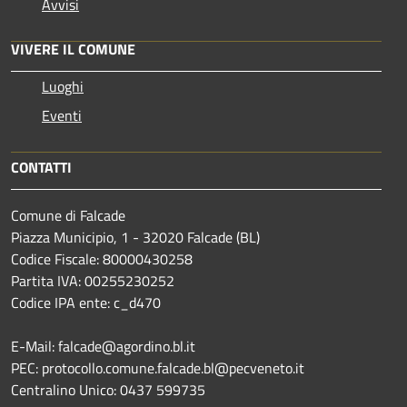
Avvisi
VIVERE IL COMUNE
Luoghi
Eventi
CONTATTI
Comune di Falcade
Piazza Municipio, 1 - 32020 Falcade (BL)
Codice Fiscale: 80000430258
Partita IVA: 00255230252
Codice IPA ente: c_d470
E-Mail: falcade@agordino.bl.it
PEC: protocollo.comune.falcade.bl@pecveneto.it
Centralino Unico: 0437 599735