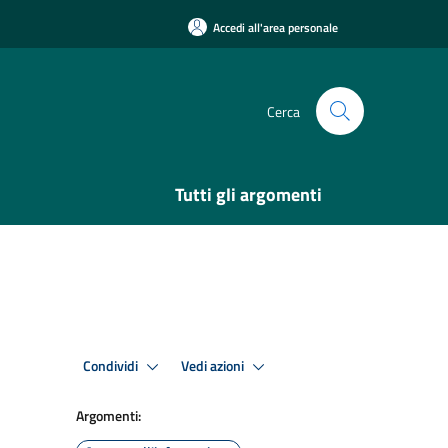
Accedi all'area personale
Cerca
Tutti gli argomenti
Condividi
Vedi azioni
Argomenti: