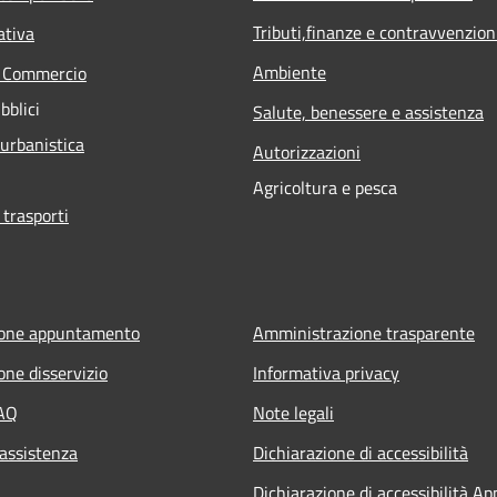
Tributi,finanze e contravvenzion
ativa
Ambiente
e Commercio
bblici
Salute, benessere e assistenza
 urbanistica
Autorizzazioni
Agricoltura e pesca
 trasporti
ione appuntamento
Amministrazione trasparente
one disservizio
Informativa privacy
FAQ
Note legali
 assistenza
Dichiarazione di accessibilità
Dichiarazione di accessibilità Ap