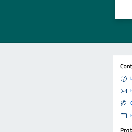
Cont
Prob