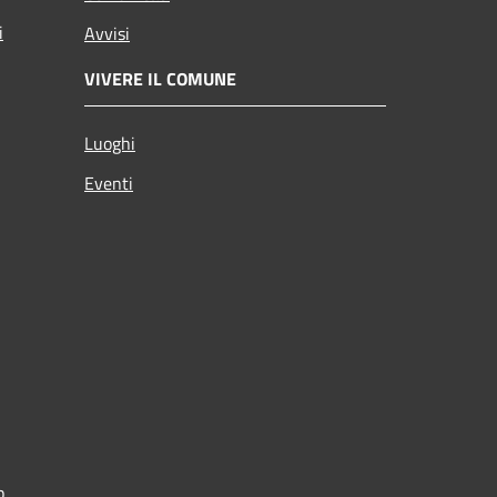
i
Avvisi
VIVERE IL COMUNE
Luoghi
Eventi
p