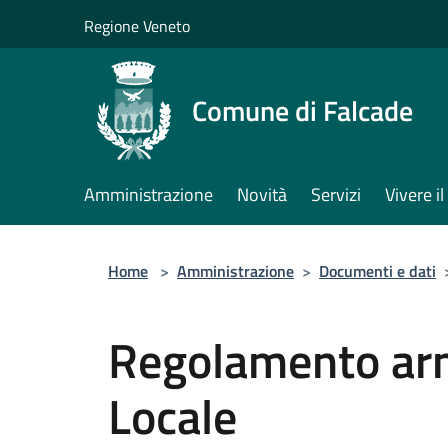
Salta al contenuto principale
Regione Veneto
Comune di Falcade
Amministrazione
Novità
Servizi
Vivere 
Home
>
Amministrazione
>
Documenti e dati
Regolamento ar
Locale