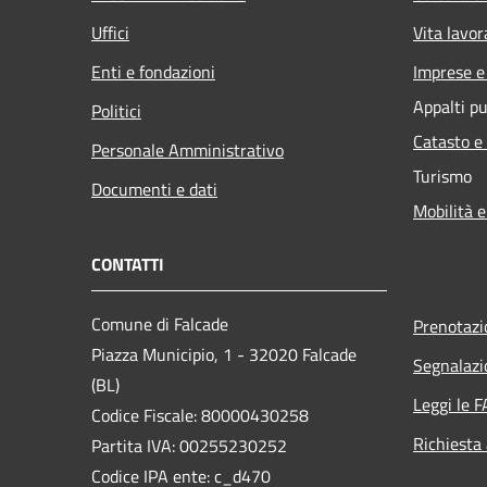
Uffici
Vita lavor
Enti e fondazioni
Imprese 
Appalti pu
Politici
Catasto e
Personale Amministrativo
Turismo
Documenti e dati
Mobilità e
CONTATTI
Comune di Falcade
Prenotaz
Piazza Municipio, 1 - 32020 Falcade
Segnalazi
(BL)
Leggi le 
Codice Fiscale: 80000430258
Richiesta
Partita IVA: 00255230252
Codice IPA ente: c_d470