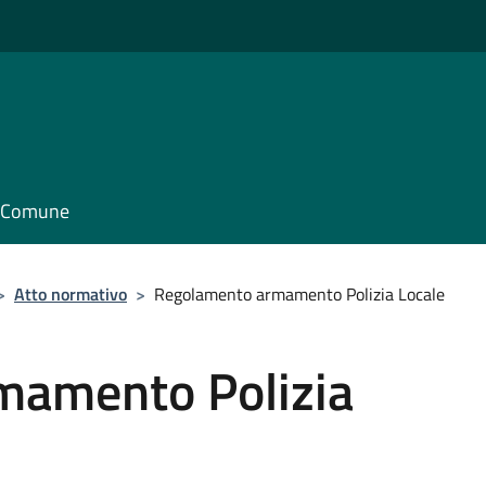
il Comune
>
Atto normativo
>
Regolamento armamento Polizia Locale
mamento Polizia