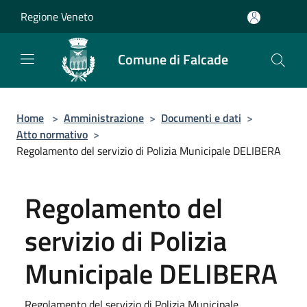
Salta al contenuto principale
Regione Veneto
Comune di Falcade
Home
>
Amministrazione
>
Documenti e dati
>
Atto normativo
>
Regolamento del servizio di Polizia Municipale DELIBERA
Regolamento del
servizio di Polizia
Municipale DELIBERA
Regolamento del servizio di Polizia Municipale