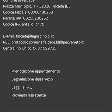
Piazza Municipio, 1 - 32020 Falcade (BL)
Codice Fiscale: 80000430258
Partita IVA: 00255230252
Codice IPA ente: c_d470
E-Mail: falcade@agordino.bl.it
PEC: protocollo.comune.falcade.bl@pecveneto.it
Centralino Unico: 0437 599735
Prenotazione appuntamento
Segnalazione disservizio
Leggi le FAQ
Richiesta assistenza