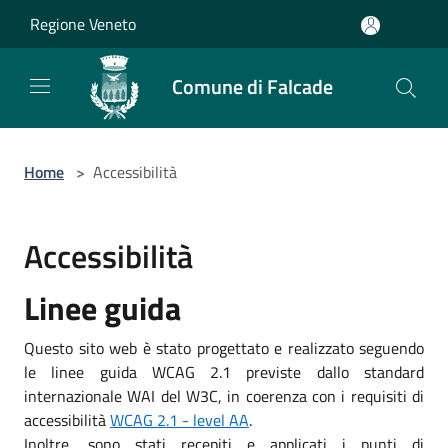
Salta al contenuto principale
Regione Veneto
Comune di Falcade
Home
>
Accessibilità
Accessibilità
Linee guida
Questo sito web è stato progettato e realizzato seguendo
le linee guida WCAG 2.1 previste dallo standard
internazionale WAI del W3C, in coerenza con i requisiti di
accessibilità
WCAG 2.1 - level AA
.
Inoltre, sono stati recepiti e applicati i punti di