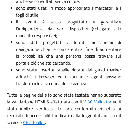
anche se consultati senza colore;
sono stati usati in modo appropriato i marcatori e i
fogli di stile;
il layout è stato progettato e garantisce
l’indipendenza dai vari dispositivi (collegato alla
modalità responsive);
sono stati progettati e forniti meccanismi di
navigazione chiari e consistenti al fine di aumentare
la probabilità che una persona possa trovare sul
portale ciò che sta cercando;
sono state inserite tabelle dotate dei giusti marker
affinché i browser ed i vari user agent possano
trasformarle a seconda dell’esigenza.
Tutte le pagine del sito sono state testate hanno superato
la validazione HTML5 effettuata con il
W3C Validator
ed è
stata inoltre verificata la loro conformità rispetto ai
requisiti di accessibilità indicati dalla legge italiana con il
servizio
ARC Toolkit
.