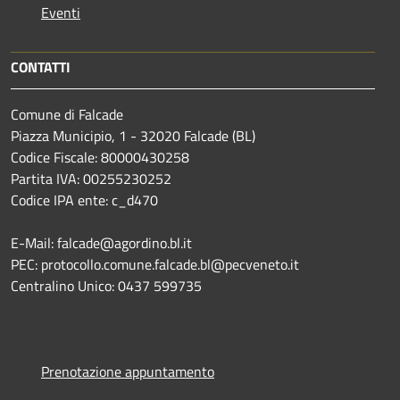
Eventi
CONTATTI
Comune di Falcade
Piazza Municipio, 1 - 32020 Falcade (BL)
Codice Fiscale: 80000430258
Partita IVA: 00255230252
Codice IPA ente: c_d470
E-Mail: falcade@agordino.bl.it
PEC: protocollo.comune.falcade.bl@pecveneto.it
Centralino Unico: 0437 599735
Prenotazione appuntamento