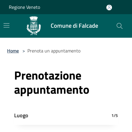
Salta al contenuto principale
Regione Veneto
Comune di Falcade
Home
>
Prenota un appuntamento
Prenotazione
appuntamento
Luogo
1/5