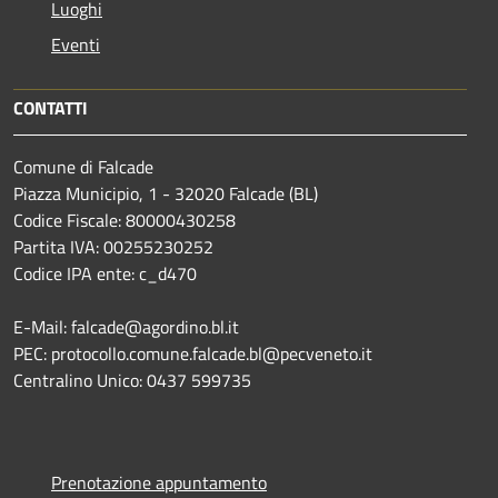
Luoghi
Eventi
CONTATTI
Comune di Falcade
Piazza Municipio, 1 - 32020 Falcade (BL)
Codice Fiscale: 80000430258
Partita IVA: 00255230252
Codice IPA ente: c_d470
E-Mail: falcade@agordino.bl.it
PEC: protocollo.comune.falcade.bl@pecveneto.it
Centralino Unico: 0437 599735
Prenotazione appuntamento