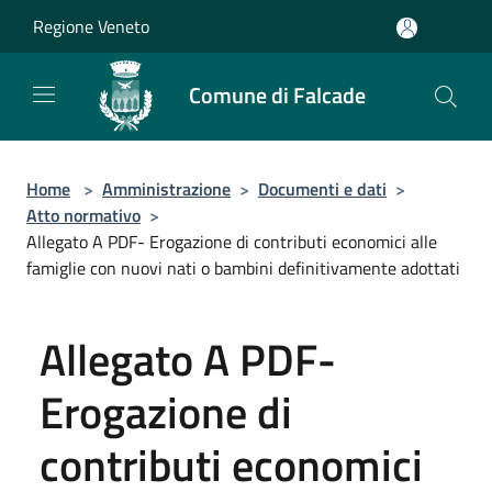
Salta al contenuto principale
Regione Veneto
Comune di Falcade
Home
>
Amministrazione
>
Documenti e dati
>
Atto normativo
>
Allegato A PDF- Erogazione di contributi economici alle
famiglie con nuovi nati o bambini definitivamente adottati
Allegato A PDF-
Erogazione di
contributi economici