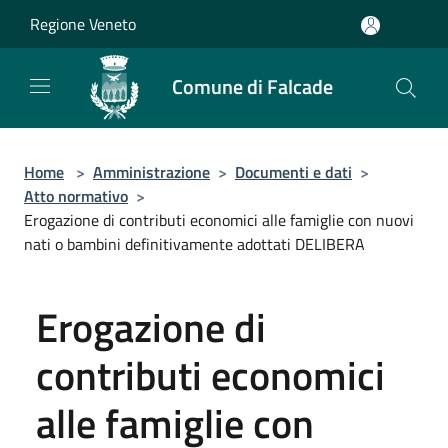
Salta al contenuto principale
Regione Veneto
Comune di Falcade
Home
>
Amministrazione
>
Documenti e dati
>
Atto normativo
>
Erogazione di contributi economici alle famiglie con nuovi
nati o bambini definitivamente adottati DELIBERA
Erogazione di
contributi economici
alle famiglie con