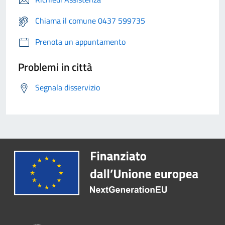
Chiama il comune 0437 599735
Prenota un appuntamento
Problemi in città
Segnala disservizio