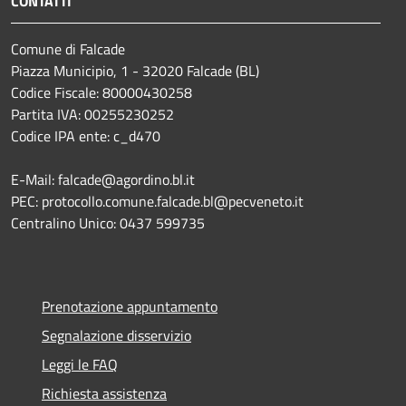
CONTATTI
Comune di Falcade
Piazza Municipio, 1 - 32020 Falcade (BL)
Codice Fiscale: 80000430258
Partita IVA: 00255230252
Codice IPA ente: c_d470
E-Mail: falcade@agordino.bl.it
PEC: protocollo.comune.falcade.bl@pecveneto.it
Centralino Unico: 0437 599735
Prenotazione appuntamento
Segnalazione disservizio
Leggi le FAQ
Richiesta assistenza