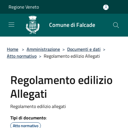
Salta al contenuto principale
Regione Veneto
Comune di Falcade
Home
>
Amministrazione
>
Documenti e dati
>
Atto normativo
>
Regolamento edilizio Allegati
Regolamento edilizio
Allegati
Regolamento edilizio allegati
Tipi di documento
:
Atto normativo