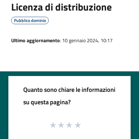
Licenza di distribuzione
Pubblico dominio
Ultimo aggiornamento
: 10 gennaio 2024, 10:17
Quanto sono chiare le informazioni
su questa pagina?