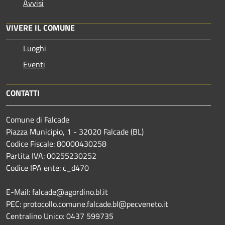
Avvisi
VIVERE IL COMUNE
Luoghi
Eventi
CONTATTI
Comune di Falcade
Piazza Municipio, 1 - 32020 Falcade (BL)
Codice Fiscale: 80000430258
Partita IVA: 00255230252
Codice IPA ente: c_d470
E-Mail: falcade@agordino.bl.it
PEC: protocollo.comune.falcade.bl@pecveneto.it
Centralino Unico: 0437 599735