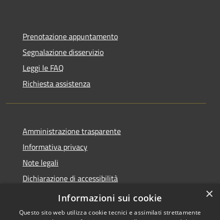
Prenotazione appuntamento
Segnalazione disservizio
Leggi le FAQ
Richiesta assistenza
Amministrazione trasparente
Informativa privacy
Note legali
Dichiarazione di accessibilità
×
Dichiarazione di accessibilità App Municipium
Informazioni sui cookie
Questo sito web utilizza cookie tecnici e assimilati strettamente