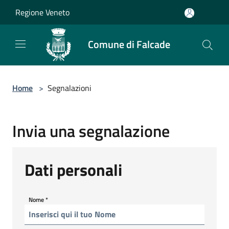
Salta al contenuto principale
Regione Veneto
Comune di Falcade
Home
>
Segnalazioni
Invia una segnalazione
Dati personali
Nome
*