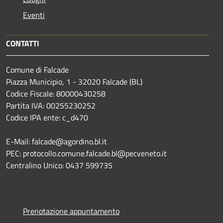
Eventi
CONTATTI
Comune di Falcade
Piazza Municipio, 1 - 32020 Falcade (BL)
Codice Fiscale: 80000430258
Partita IVA: 00255230252
Codice IPA ente: c_d470
E-Mail: falcade@agordino.bl.it
PEC: protocollo.comune.falcade.bl@pecveneto.it
Centralino Unico: 0437 599735
Prenotazione appuntamento