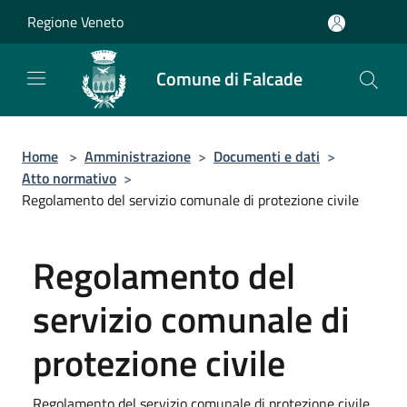
Salta al contenuto principale
Regione Veneto
Comune di Falcade
Home
>
Amministrazione
>
Documenti e dati
>
Atto normativo
>
Regolamento del servizio comunale di protezione civile
Regolamento del
servizio comunale di
protezione civile
Regolamento del servizio comunale di protezione civile