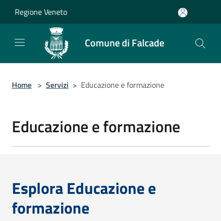
Salta al contenuto principale
Regione Veneto
Comune di Falcade
Home
>
Servizi
>
Educazione e formazione
Educazione e formazione
Esplora Educazione e
formazione