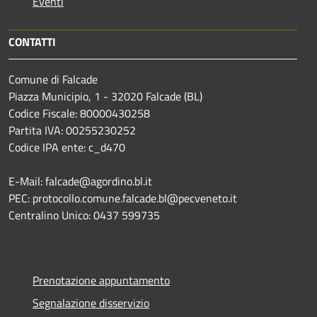
Eventi
CONTATTI
Comune di Falcade
Piazza Municipio, 1 - 32020 Falcade (BL)
Codice Fiscale: 80000430258
Partita IVA: 00255230252
Codice IPA ente: c_d470
E-Mail: falcade@agordino.bl.it
PEC: protocollo.comune.falcade.bl@pecveneto.it
Centralino Unico: 0437 599735
Prenotazione appuntamento
Segnalazione disservizio