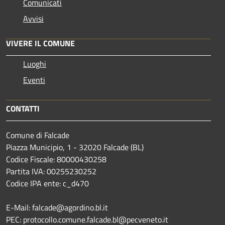
Comunicati
Avvisi
VIVERE IL COMUNE
Luoghi
Eventi
CONTATTI
Comune di Falcade
Piazza Municipio, 1 - 32020 Falcade (BL)
Codice Fiscale: 80000430258
Partita IVA: 00255230252
Codice IPA ente: c_d470
E-Mail: falcade@agordino.bl.it
PEC: protocollo.comune.falcade.bl@pecveneto.it