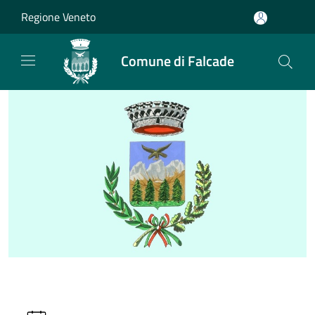
Salta al contenuto principale
Regione Veneto
Comune di Falcade