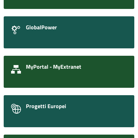
GlobalPower
MyPortal - MyExtranet
Progetti Europei