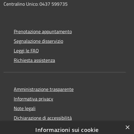
Centralino Unico: 0437 599735
Prenotazione appuntamento
Segnalazione disservizio
Leggi le FAQ
Richiesta assistenza
Amministrazione trasparente
Informativa privacy
Note legali
Dichiarazione di accessibilità
×
Dichiarazione di accessibilità App Municipium
Informazioni sui cookie