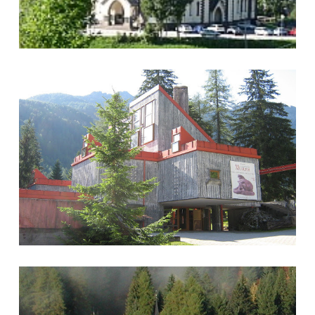
Museo Murer
Chiesetta di Caviola