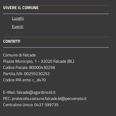
VIVERE IL COMUNE
Luoghi
Eventi
CONTATTI
Comune di Falcade
Piazza Municipio, 1 - 32020 Falcade (BL)
Codice Fiscale: 80000430258
Partita IVA: 00255230252
Codice IPA ente: c_d470
E-Mail: falcade@agordino.bl.it
PEC: protocollo.comune.falcade.bl@pecveneto.it
Centralino Unico: 0437 599735