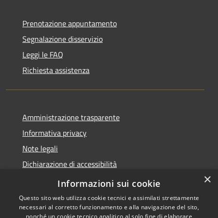
Prenotazione appuntamento
Segnalazione disservizio
Leggi le FAQ
Richiesta assistenza
Amministrazione trasparente
Informativa privacy
Note legali
Dichiarazione di accessibilità
×
Dichiarazione di accessibilità App Municipium
Informazioni sui cookie
Questo sito web utilizza cookie tecnici e assimilati strettamente
necessari al corretto funzionamento e alla navigazione del sito,
nonché un cookie tecnico analitico al solo fine di elaborare