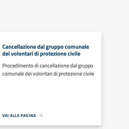
Cancellazione dal gruppo comunale
dei volontari di protezione civile
Procedimento di cancellazione dal gruppo
comunale dei volontari di protezione civile
VAI ALLA PAGINA