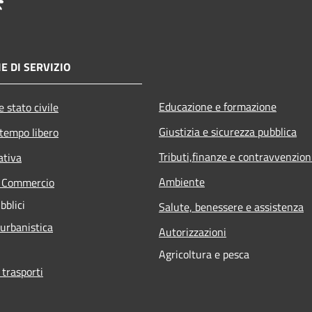
E DI SERVIZIO
Educazione e formazione
 stato civile
Giustizia e sicurezza pubblica
 tempo libero
Tributi,finanze e contravvenzion
ativa
Ambiente
e Commercio
bblici
Salute, benessere e assistenza
 urbanistica
Autorizzazioni
Agricoltura e pesca
 trasporti