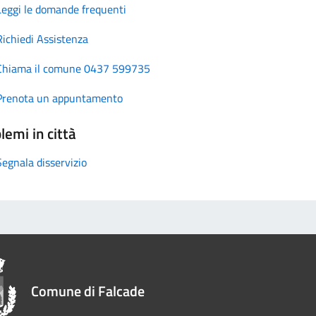
Leggi le domande frequenti
Richiedi Assistenza
Chiama il comune 0437 599735
Prenota un appuntamento
lemi in città
Segnala disservizio
Comune di Falcade