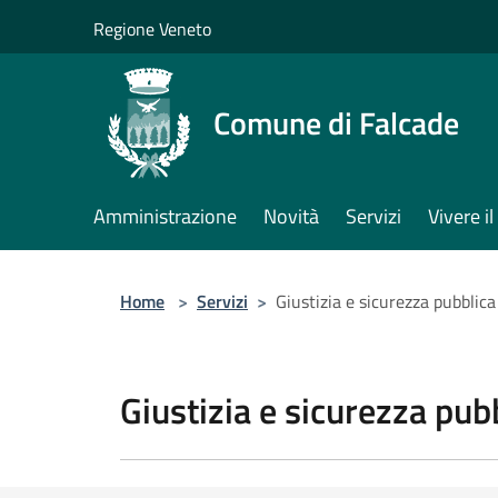
Salta al contenuto principale
Regione Veneto
Comune di Falcade
Amministrazione
Novità
Servizi
Vivere 
Home
>
Servizi
>
Giustizia e sicurezza pubblica
Giustizia e sicurezza pub