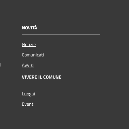
NOVITÀ
Notizie
Comunicati
i
Avvisi
VIVERE IL COMUNE
Luoghi
Eventi