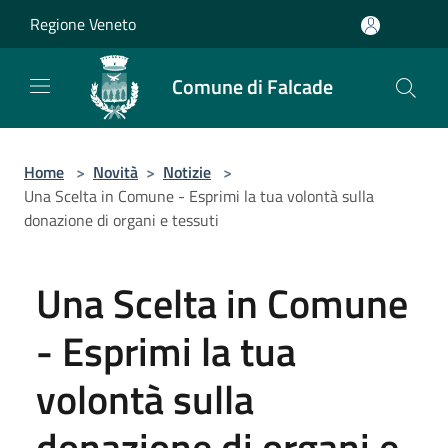
Salta al contenuto principale
Regione Veneto
Comune di Falcade
Home
>
Novità
>
Notizie
>
Una Scelta in Comune - Esprimi la tua volontà sulla
donazione di organi e tessuti
Una Scelta in Comune
- Esprimi la tua
volontà sulla
donazione di organi e