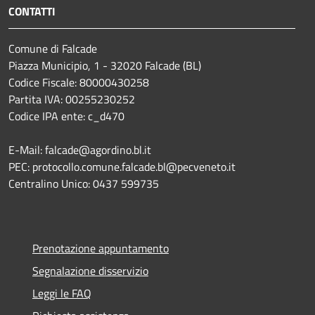
CONTATTI
Comune di Falcade
Piazza Municipio, 1 - 32020 Falcade (BL)
Codice Fiscale: 80000430258
Partita IVA: 00255230252
Codice IPA ente: c_d470
E-Mail: falcade@agordino.bl.it
PEC: protocollo.comune.falcade.bl@pecveneto.it
Centralino Unico: 0437 599735
Prenotazione appuntamento
Segnalazione disservizio
Leggi le FAQ