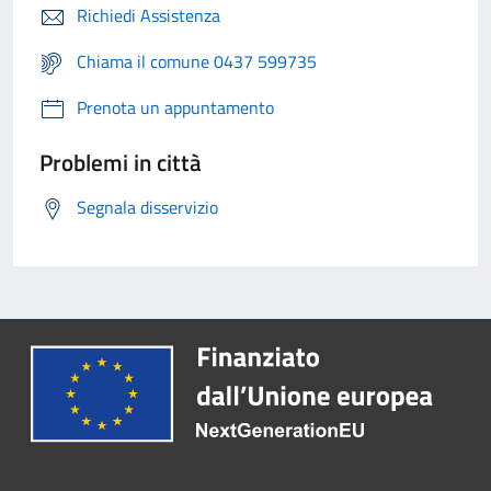
Richiedi Assistenza
Chiama il comune 0437 599735
Prenota un appuntamento
Problemi in città
Segnala disservizio