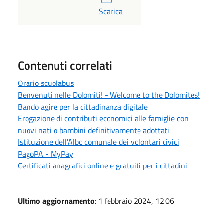
PDF
Scarica
Contenuti correlati
Orario scuolabus
Benvenuti nelle Dolomiti! - Welcome to the Dolomites!
Bando agire per la cittadinanza digitale
Erogazione di contributi economici alle famiglie con
nuovi nati o bambini definitivamente adottati
Istituzione dell'Albo comunale dei volontari civici
PagoPA - MyPay
Certificati anagrafici online e gratuiti per i cittadini
Ultimo aggiornamento
: 1 febbraio 2024, 12:06