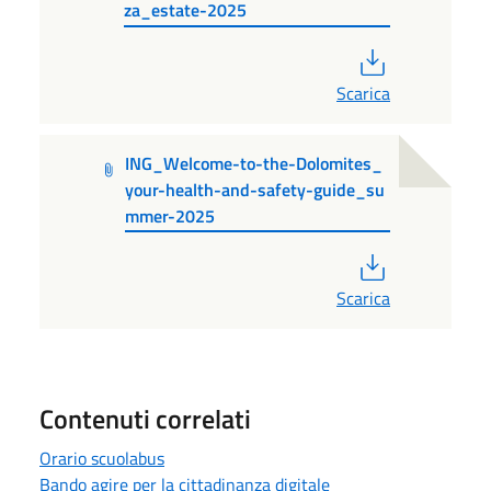
za_estate-2025
PDF
Scarica
ING_Welcome-to-the-Dolomites_
your-health-and-safety-guide_su
mmer-2025
PDF
Scarica
Contenuti correlati
Orario scuolabus
Bando agire per la cittadinanza digitale