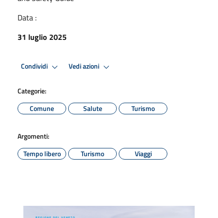
Data :
31 luglio 2025
Condividi
Vedi azioni
Categorie:
Comune
Salute
Turismo
Argomenti:
Tempo libero
Turismo
Viaggi