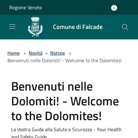
Salta al contenuto principale
Regione Veneto
Comune di Falcade
Home
>
Novità
>
Notizie
>
Benvenuti nelle Dolomiti! - Welcome to the Dolomites!
Benvenuti nelle
Dolomiti! - Welcome
to the Dolomites!
La Vostra Guida alla Salute e Sicurezza - Your Health
and Safety Guide