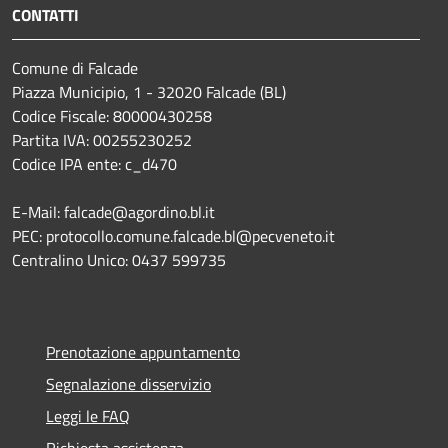
CONTATTI
Comune di Falcade
Piazza Municipio, 1 - 32020 Falcade (BL)
Codice Fiscale: 80000430258
Partita IVA: 00255230252
Codice IPA ente: c_d470
E-Mail: falcade@agordino.bl.it
PEC: protocollo.comune.falcade.bl@pecveneto.it
Centralino Unico: 0437 599735
Prenotazione appuntamento
Segnalazione disservizio
Leggi le FAQ
Richiesta assistenza