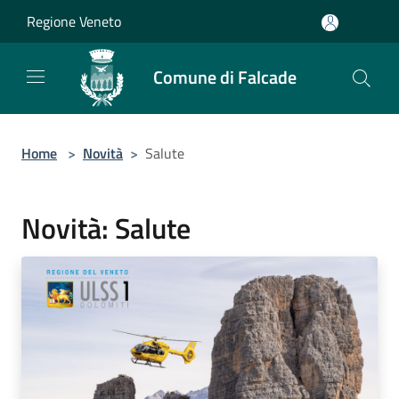
Salta al contenuto principale
Regione Veneto
Comune di Falcade
Home
>
Novità
>
Salute
Novità: Salute