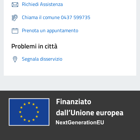
Richiedi Assistenza
Chiama il comune 0437 599735
Prenota un appuntamento
Problemi in città
Segnala disservizio