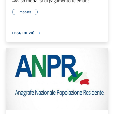
Avviso modalità di pagamento telematici
Imposte
LEGGI DI PIÙ