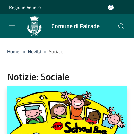
Salta al contenuto principale
Regione Veneto
Comune di Falcade
Home
>
Novità
>
Sociale
Notizie: Sociale