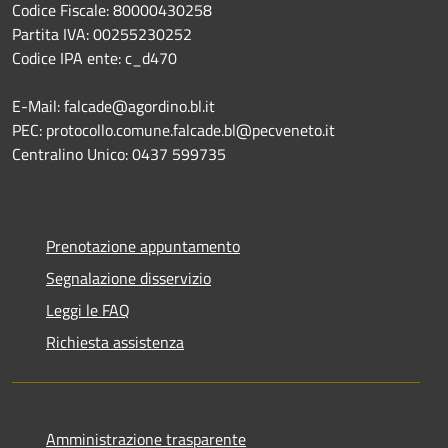
Codice Fiscale: 80000430258
Partita IVA: 00255230252
Codice IPA ente: c_d470
E-Mail: falcade@agordino.bl.it
PEC: protocollo.comune.falcade.bl@pecveneto.it
Centralino Unico: 0437 599735
Prenotazione appuntamento
Segnalazione disservizio
Leggi le FAQ
Richiesta assistenza
Amministrazione trasparente