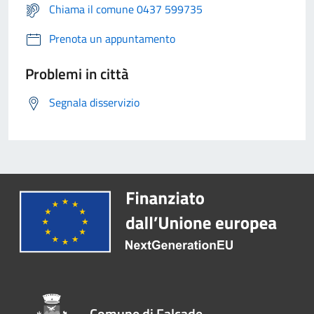
Chiama il comune 0437 599735
Prenota un appuntamento
Problemi in città
Segnala disservizio
Comune di Falcade