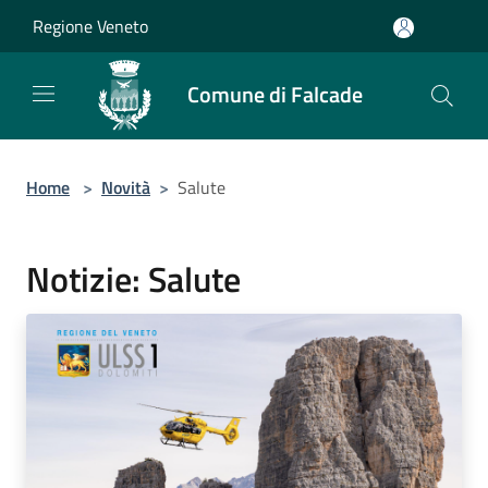
Salta al contenuto principale
Regione Veneto
Comune di Falcade
Home
>
Novità
>
Salute
Notizie: Salute