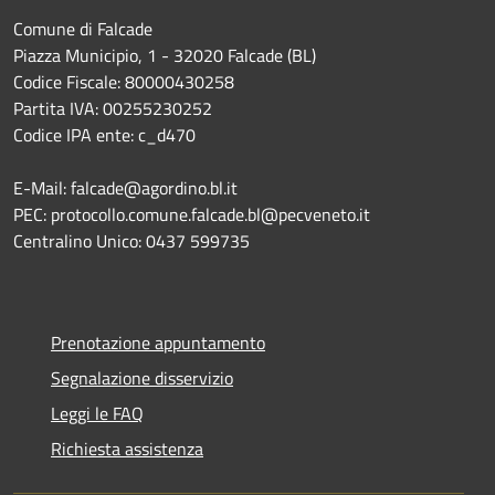
Comune di Falcade
Piazza Municipio, 1 - 32020 Falcade (BL)
Codice Fiscale: 80000430258
Partita IVA: 00255230252
Codice IPA ente: c_d470
E-Mail: falcade@agordino.bl.it
PEC: protocollo.comune.falcade.bl@pecveneto.it
Centralino Unico: 0437 599735
Prenotazione appuntamento
Segnalazione disservizio
Leggi le FAQ
Richiesta assistenza