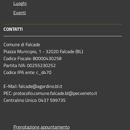
Luoghi
Eventi
CONTATTI
Comune di Falcade
Piazza Municipio, 1 - 32020 Falcade (BL)
Codice Fiscale: 80000430258
Partita IVA: 00255230252
Codice IPA ente: c_d470
E-Mail: falcade@agordino.bl.it
PEC: protocollo.comune.falcade.bl@pecveneto.it
Centralino Unico: 0437 599735
Prenotazione appuntamento