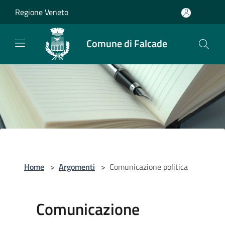
Salta al contenuto principale
Regione Veneto
Comune di Falcade
Home
>
Argomenti
>
Comunicazione politica
Comunicazione