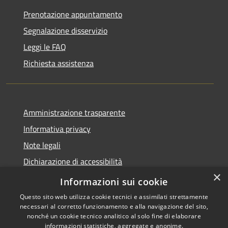
Prenotazione appuntamento
Segnalazione disservizio
Leggi le FAQ
Richiesta assistenza
Amministrazione trasparente
Informativa privacy
Note legali
Dichiarazione di accessibilità
×
Dichiarazione di accessibilità App Municipium
Informazioni sui cookie
Questo sito web utilizza cookie tecnici e assimilati strettamente
necessari al corretto funzionamento e alla navigazione del sito,
nonché un cookie tecnico analitico al solo fine di elaborare
informazioni statistiche, aggregate e anonime.