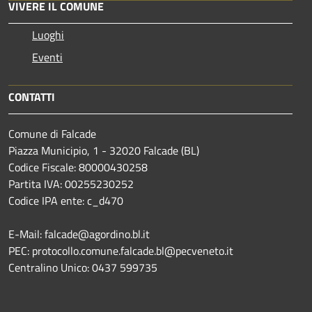
VIVERE IL COMUNE
Luoghi
Eventi
CONTATTI
Comune di Falcade
Piazza Municipio, 1 - 32020 Falcade (BL)
Codice Fiscale: 80000430258
Partita IVA: 00255230252
Codice IPA ente: c_d470
E-Mail: falcade@agordino.bl.it
PEC: protocollo.comune.falcade.bl@pecveneto.it
Centralino Unico: 0437 599735