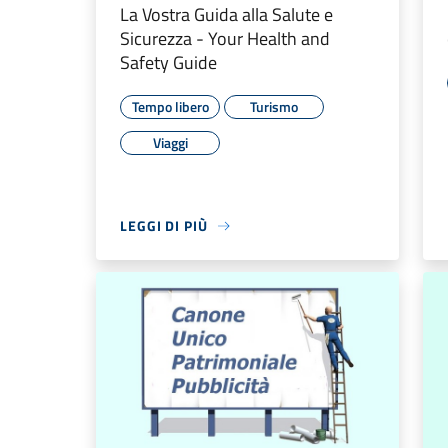
La Vostra Guida alla Salute e
Sicurezza - Your Health and
Safety Guide
Tempo libero
Turismo
Viaggi
LEGGI DI PIÙ