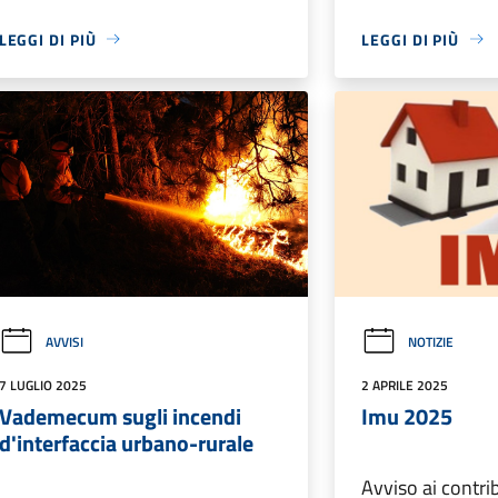
LEGGI DI PIÙ
LEGGI DI PIÙ
AVVISI
NOTIZIE
7 LUGLIO 2025
2 APRILE 2025
Vademecum sugli incendi
Imu 2025
d'interfaccia urbano-rurale
Avviso ai contri