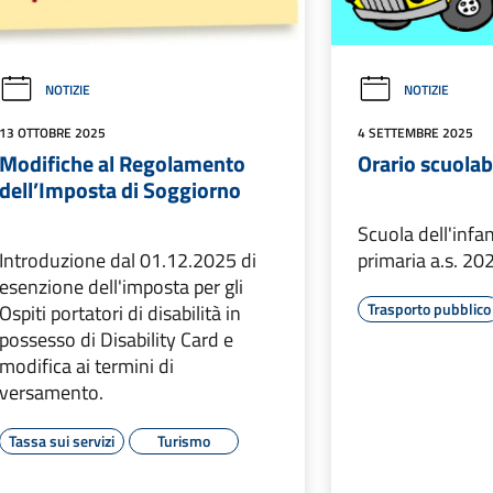
NOTIZIE
NOTIZIE
13 OTTOBRE 2025
4 SETTEMBRE 2025
Modifiche al Regolamento
Orario scuola
dell’Imposta di Soggiorno
Scuola dell'infa
Introduzione dal 01.12.2025 di
primaria a.s. 2
esenzione dell'imposta per gli
Trasporto pubblico
Ospiti portatori di disabilità in
possesso di Disability Card e
modifica ai termini di
versamento.
Tassa sui servizi
Turismo