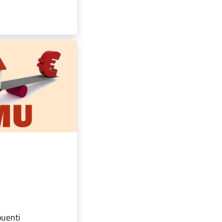
buenti