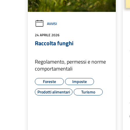
AVVISI
24 APRILE 2026
Raccolta funghi
Regolamento, permessi e norme
comportamentali
Foreste
Imposte
Prodotti alimentari
Turismo