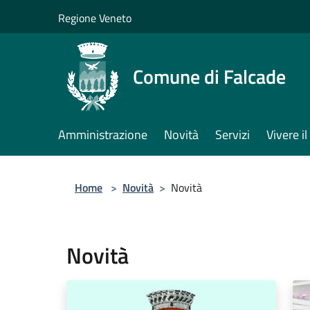
Salta al contenuto principale
Regione Veneto
Comune di Falcade
Amministrazione
Novità
Servizi
Vivere 
Home
>
Novità
>
Novità
Novità