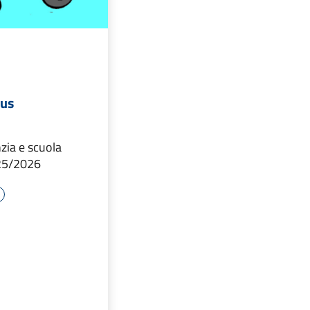
bus
nzia e scuola
025/2026