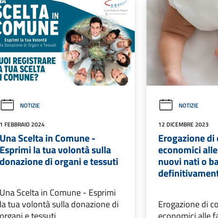
NOTIZIE
NOTIZIE
1 FEBBRAIO 2024
12 DICEMBRE 2023
Una Scelta in Comune -
Erogazione di 
Esprimi la tua volontà sulla
economici alle
donazione di organi e tessuti
nuovi nati o b
definitivament
Una Scelta in Comune - Esprimi
la tua volontà sulla donazione di
Erogazione di co
organi e tessuti
economici alle f