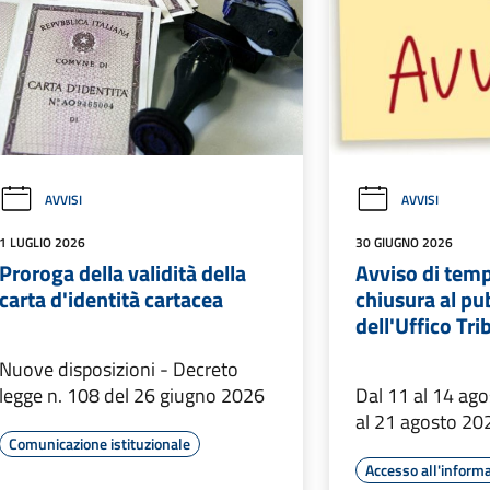
AVVISI
AVVISI
1 LUGLIO 2026
30 GIUGNO 2026
Proroga della validità della
Avviso di tem
carta d'identità cartacea
chiusura al pu
dell'Uffico Tri
Nuove disposizioni - Decreto
legge n. 108 del 26 giugno 2026
Dal 11 al 14 ag
al 21 agosto 20
Comunicazione istituzionale
Accesso all'inform