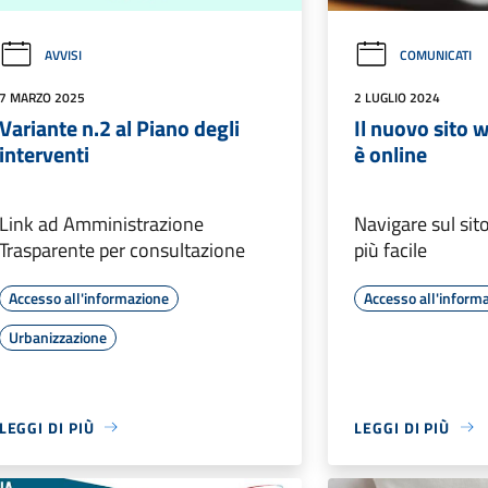
AVVISI
COMUNICATI
7 MARZO 2025
2 LUGLIO 2024
Variante n.2 al Piano degli
Il nuovo sito
interventi
è online
Link ad Amministrazione
Navigare sul sit
Trasparente per consultazione
più facile
Accesso all'informazione
Accesso all'inform
Urbanizzazione
LEGGI DI PIÙ
LEGGI DI PIÙ