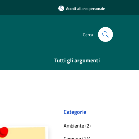
Accedi all'area personale
Cerca
Tutti gli argomenti
Categorie
Ambiente (2)
Comune (14)