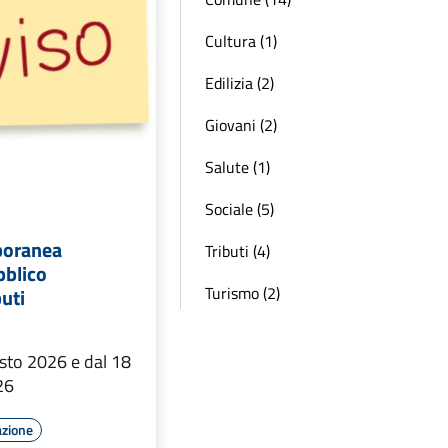
Cultura (1)
Edilizia (2)
Giovani (2)
Salute (1)
Sociale (5)
poranea
Tributi (4)
bblico
Turismo (2)
buti
osto 2026 e dal 18
26
azione