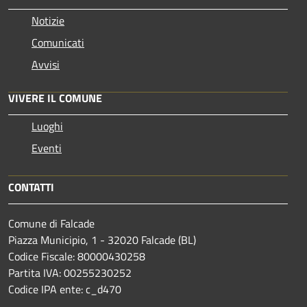
Notizie
Comunicati
Avvisi
VIVERE IL COMUNE
Luoghi
Eventi
CONTATTI
Comune di Falcade
Piazza Municipio, 1 - 32020 Falcade (BL)
Codice Fiscale: 80000430258
Partita IVA: 00255230252
Codice IPA ente: c_d470