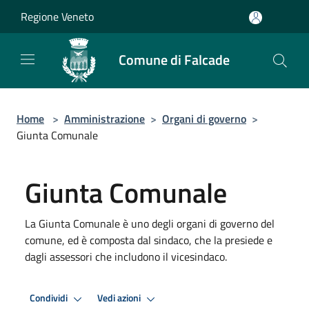
Salta al contenuto principale
Regione Veneto
Comune di Falcade
Home
>
Amministrazione
>
Organi di governo
>
Giunta Comunale
Giunta Comunale
La Giunta Comunale è uno degli organi di governo del
comune, ed è composta dal sindaco, che la presiede e
dagli assessori che includono il vicesindaco.
Condividi
Vedi azioni