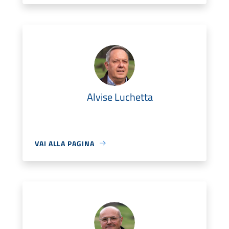
Alvise Luchetta
VAI ALLA PAGINA