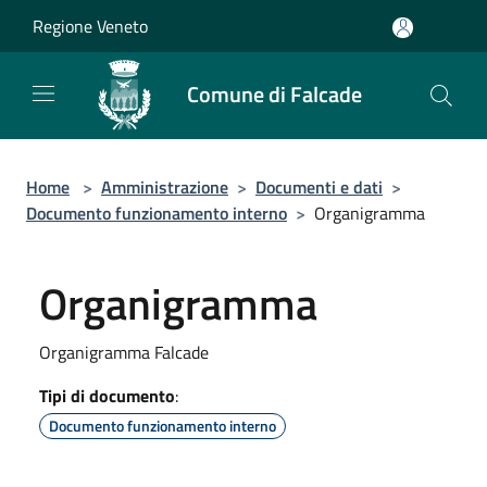
Salta al contenuto principale
Regione Veneto
Comune di Falcade
Home
>
Amministrazione
>
Documenti e dati
>
Documento funzionamento interno
>
Organigramma
Organigramma
Organigramma Falcade
Tipi di documento
:
Documento funzionamento interno