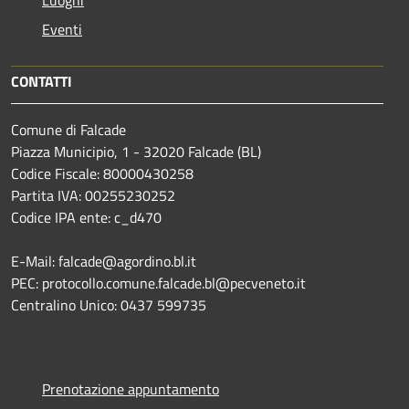
Eventi
CONTATTI
Comune di Falcade
Piazza Municipio, 1 - 32020 Falcade (BL)
Codice Fiscale: 80000430258
Partita IVA: 00255230252
Codice IPA ente: c_d470
E-Mail: falcade@agordino.bl.it
PEC: protocollo.comune.falcade.bl@pecveneto.it
Centralino Unico: 0437 599735
Prenotazione appuntamento