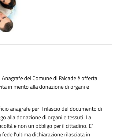
icio Anagrafe del Comune di Falcade è offerta
vita in merito alla donazione di organi e
.
ficio anagrafe per il rilascio del documento di
go alla donazione di organi e tessuti. La
oltà e non un obbligo per il cittadino. E'
ede l’ultima dichiarazione rilasciata in