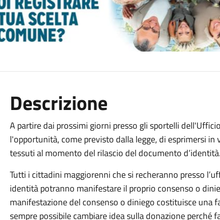
Descrizione
A partire dai prossimi giorni presso gli sportelli dell'Uff
l'opportunità, come previsto dalla legge, di esprimersi in 
tessuti al momento del rilascio del documento d’identità
Tutti i cittadini maggiorenni che si recheranno presso l’uf
identità potranno manifestare il proprio consenso o dinie
manifestazione del consenso o diniego costituisce una fac
sempre possibile cambiare idea sulla donazione perché fa f