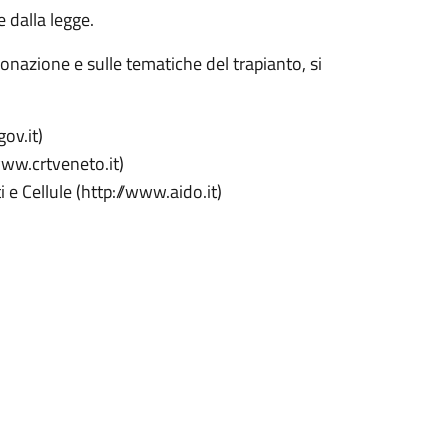
 dalla legge.
onazione e sulle tematiche del trapianto, si
ov.it)
www.crtveneto.it)
 e Cellule (http://www.aido.it)