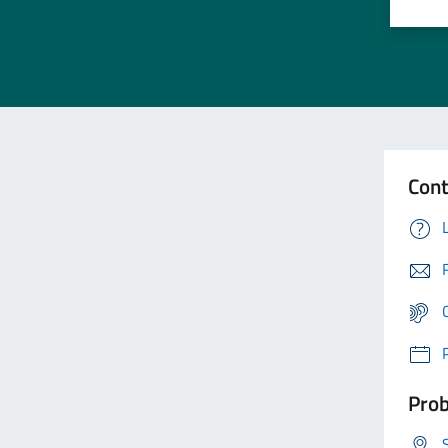
Cont
Prob