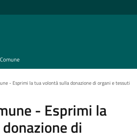
il Comune
ne - Esprimi la tua volontà sulla donazione di organi e tessuti
mune - Esprimi la
a donazione di