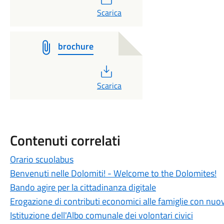
PDF
Scarica
brochure
PDF
Scarica
Contenuti correlati
Orario scuolabus
Benvenuti nelle Dolomiti! - Welcome to the Dolomites!
Bando agire per la cittadinanza digitale
Erogazione di contributi economici alle famiglie con nuov
Istituzione dell'Albo comunale dei volontari civici