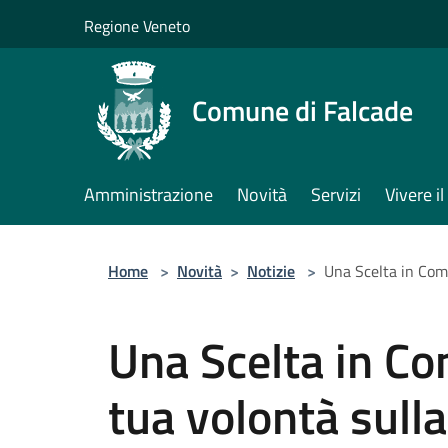
Salta al contenuto principale
Regione Veneto
Comune di Falcade
Amministrazione
Novità
Servizi
Vivere 
Home
>
Novità
>
Notizie
>
Una Scelta in Comu
Una Scelta in Co
tua volontà sull