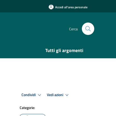
Accedi all'area personale
Cerca
Tutti gli argomenti
Condividi
Vedi azioni
Categorie: