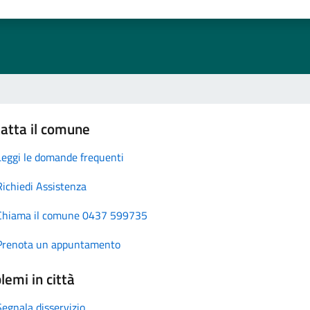
atta il comune
Leggi le domande frequenti
Richiedi Assistenza
Chiama il comune 0437 599735
Prenota un appuntamento
lemi in città
Segnala disservizio