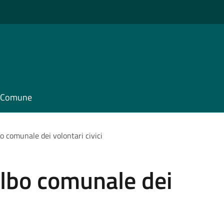
il Comune
bo comunale dei volontari civici
'Albo comunale dei