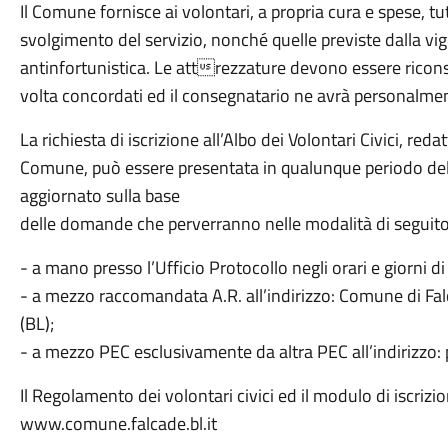
Il Comune fornisce ai volontari, a propria cura e spese, tu
svolgimento del servizio, nonché quelle previste dalla vi
antinfortunistica. Le attrezzature devono essere ricons
volta concordati ed il consegnatario ne avrà personalment
La richiesta di iscrizione all’Albo dei Volontari Civici, 
Comune, può essere presentata in qualunque periodo dell
aggiornato sulla base
delle domande che perverranno nelle modalità di seguito
- a mano presso l’Ufficio Protocollo negli orari e giorni di
- a mezzo raccomandata A.R. all’indirizzo: Comune di Fal
(BL);
- a mezzo PEC esclusivamente da altra PEC all’indirizzo
Il Regolamento dei volontari civici ed il modulo di iscrizi
www.comune.falcade.bl.it