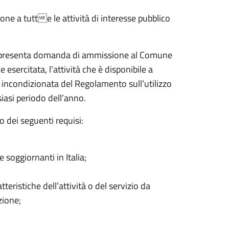
one a tutte le attività di interesse pubblico
vico presenta domanda di ammissione al Comune
ne esercitata, l’attività che è disponibile a
e incondizionata del Regolamento sull’utilizzo
iasi periodo dell’anno.
 dei seguenti requisi:
soggiornanti in Italia;
tteristiche dell’attività o del servizio da
zione;