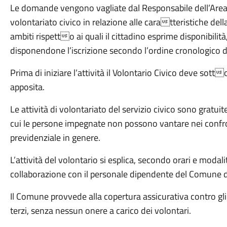
Le domande vengono vagliate dal Responsabile dell’Area 
volontariato civico in relazione alle caratteristiche dell
ambiti rispetto ai quali il cittadino esprime disponibilit
disponendone l’iscrizione secondo l’ordine cronologico di 
Prima di iniziare l’attività il Volontario Civico deve so
apposita.
Le attività di volontariato del servizio civico sono gratui
cui le persone impegnate non possono vantare nei confro
previdenziale in genere.
L’attività del volontario si esplica, secondo orari e modal
collaborazione con il personale dipendente del Comune d
Il Comune provvede alla copertura assicurativa contro gli i
terzi, senza nessun onere a carico dei volontari.