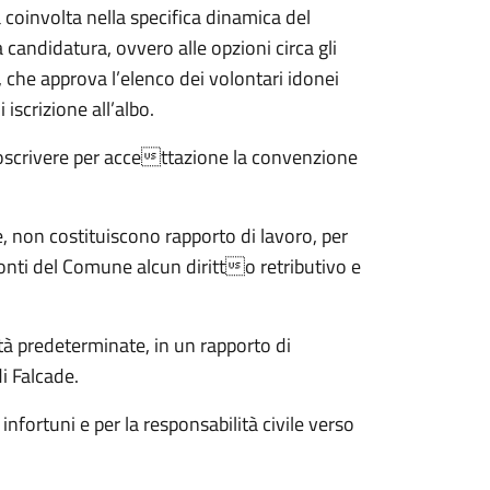
coinvolta nella specifica dinamica del
a candidatura, ovvero alle opzioni circa gli
à, che approva l’elenco dei volontari idonei
iscrizione all’albo.
ttoscrivere per accettazione la convenzione
te, non costituiscono rapporto di lavoro, per
nti del Comune alcun diritto retributivo e
ità predeterminate, in un rapporto di
i Falcade.
nfortuni e per la responsabilità civile verso