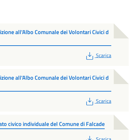
izione all'Albo Comunale dei Volontari Civici d
PDF
Scarica
izione all'Albo Comunale dei Volontari Civici d
PDF
Scarica
ato civico individuale del Comune di Falcade
PDF
Scarica