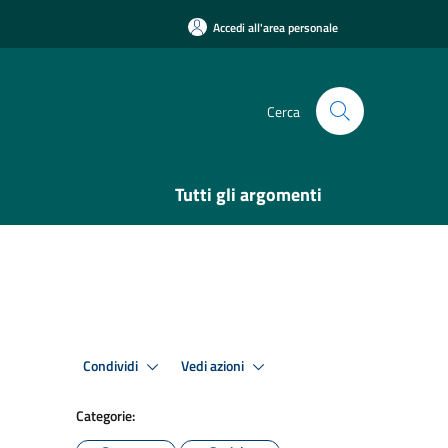
Accedi all'area personale
Cerca
Tutti gli argomenti
Condividi
Vedi azioni
Categorie: