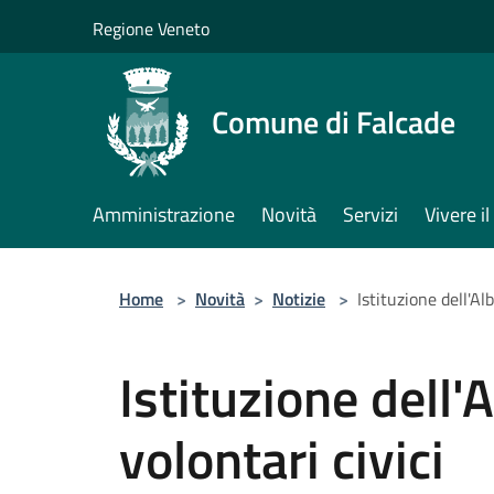
Salta al contenuto principale
Regione Veneto
Comune di Falcade
Amministrazione
Novità
Servizi
Vivere 
Home
>
Novità
>
Notizie
>
Istituzione dell'Al
Istituzione dell
volontari civici