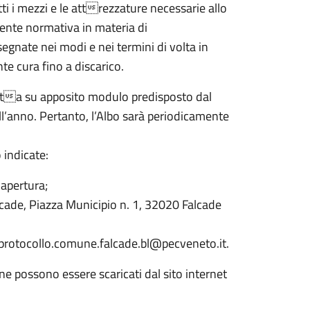
tti i mezzi e le attrezzature necessarie allo
gente normativa in materia di
egnate nei modi e nei termini di volta in
e cura fino a discarico.
redatta su apposito modulo predisposto dal
’anno. Pertanto, l’Albo sarà periodicamente
 indicate:
 apertura;
cade, Piazza Municipio n. 1, 32020 Falcade
: protocollo.comune.falcade.bl@pecveneto.it.
one possono essere scaricati dal sito internet