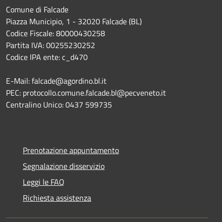
Comune di Falcade
Piazza Municipio, 1 - 32020 Falcade (BL)
Codice Fiscale: 80000430258
Partita IVA: 00255230252
Codice IPA ente: c_d470
E-Mail: falcade@agordino.bl.it
PEC: protocollo.comune.falcade.bl@pecveneto.it
Centralino Unico: 0437 599735
Prenotazione appuntamento
Segnalazione disservizio
Leggi le FAQ
Richiesta assistenza