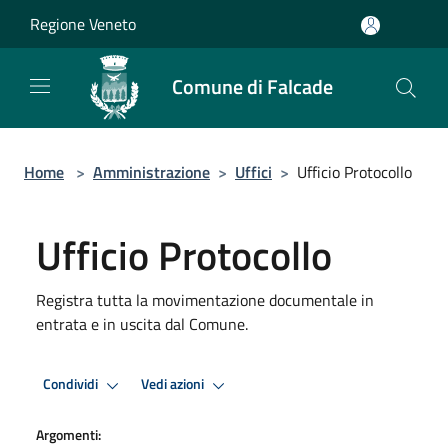
Salta al contenuto principale
Regione Veneto
Comune di Falcade
Home
>
Amministrazione
>
Uffici
>
Ufficio Protocollo
Ufficio Protocollo
Registra tutta la movimentazione documentale in
entrata e in uscita dal Comune.
Condividi
Vedi azioni
Argomenti: