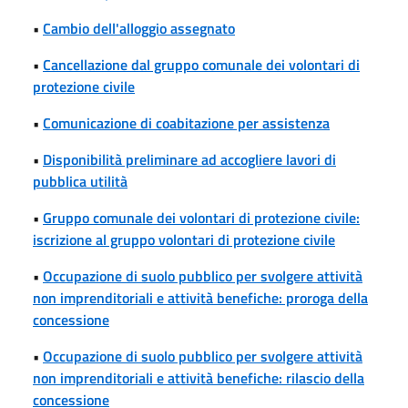
•
Cambio dell'alloggio assegnato
•
Cancellazione dal gruppo comunale dei volontari di
protezione civile
•
Comunicazione di coabitazione per assistenza
•
Disponibilità preliminare ad accogliere lavori di
pubblica utilità
•
Gruppo comunale dei volontari di protezione civile:
iscrizione al gruppo volontari di protezione civile
•
Occupazione di suolo pubblico per svolgere attività
non imprenditoriali e attività benefiche: proroga della
concessione
•
Occupazione di suolo pubblico per svolgere attività
non imprenditoriali e attività benefiche: rilascio della
concessione