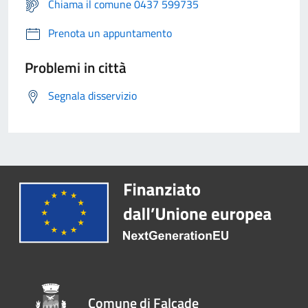
Chiama il comune 0437 599735
Prenota un appuntamento
Problemi in città
Segnala disservizio
Comune di Falcade