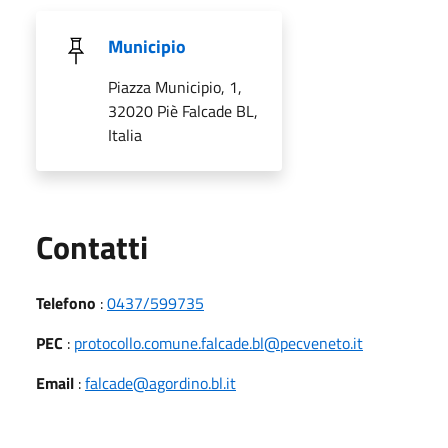
Municipio
Piazza Municipio, 1,
32020 Piè Falcade BL,
Italia
Utili
Contatti
Telefono
:
0437/599735
PEC
:
protocollo.comune.falcade.bl@pecveneto.it
Email
:
falcade@agordino.bl.it