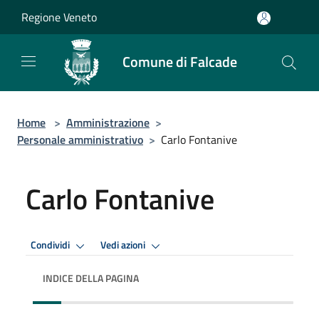
Salta al contenuto principale
Regione Veneto
Comune di Falcade
Home
>
Amministrazione
>
Personale amministrativo
>
Carlo Fontanive
Carlo Fontanive
Condividi
Vedi azioni
INDICE DELLA PAGINA