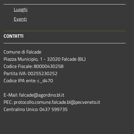
Luoghi
Eventi
CONTATTI
Comune di Falcade
Piazza Municipio, 1 - 32020 Falcade (BL)
Codice Fiscale: 80000430258
Partita IVA: 00255230252
Codice IPA ente: c_d470
E-Mail: falcade@agordino.bl.it
PEC: protocollo.comune.falcade.bl@pecveneto.it
Centralino Unico: 0437 599735