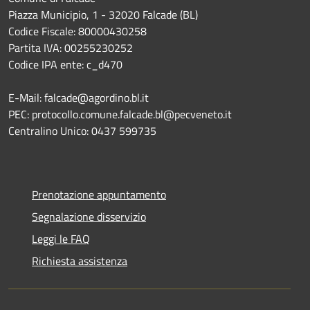
Piazza Municipio, 1 - 32020 Falcade (BL)
Codice Fiscale: 80000430258
Partita IVA: 00255230252
Codice IPA ente: c_d470
E-Mail: falcade@agordino.bl.it
PEC: protocollo.comune.falcade.bl@pecveneto.it
Centralino Unico: 0437 599735
Prenotazione appuntamento
Segnalazione disservizio
Leggi le FAQ
Richiesta assistenza