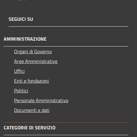
SEGUICI SU
AMMINISTRAZIONE
Organi di Governo
Aree Amministrative
Uffici
Enti e fondazioni
Politici
Personale Amministrativo
Documenti e dati
CATEGORIE DI SERVIZIO