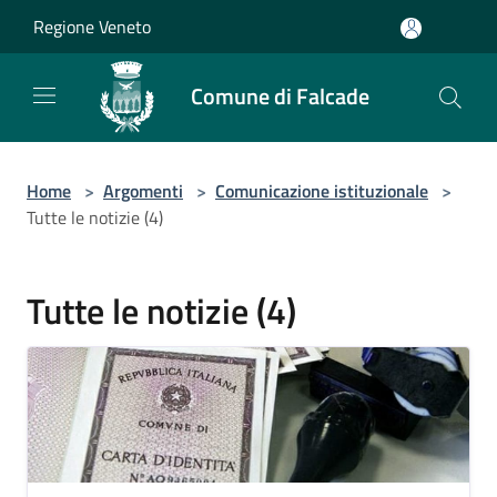
Salta al contenuto principale
Regione Veneto
Comune di Falcade
Home
>
Argomenti
>
Comunicazione istituzionale
>
Tutte le notizie (4)
Tutte le notizie (4)