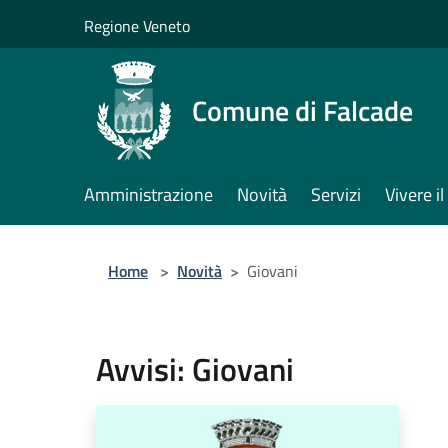
Salta al contenuto principale
Regione Veneto
Comune di Falcade
Amministrazione
Novità
Servizi
Vivere 
Home
>
Novità
>
Giovani
Avvisi: Giovani