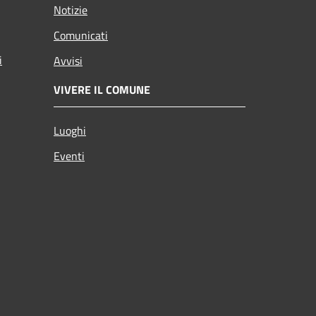
Notizie
Comunicati
i
Avvisi
VIVERE IL COMUNE
Luoghi
Eventi