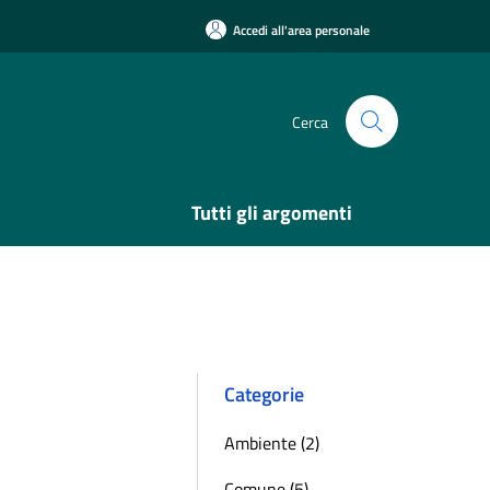
Accedi all'area personale
Cerca
Tutti gli argomenti
Categorie
Ambiente (2)
Comune (5)