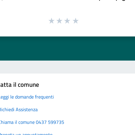
atta il comune
Leggi le domande frequenti
Richiedi Assistenza
Chiama il comune 0437 599735
Prenota un appuntamento