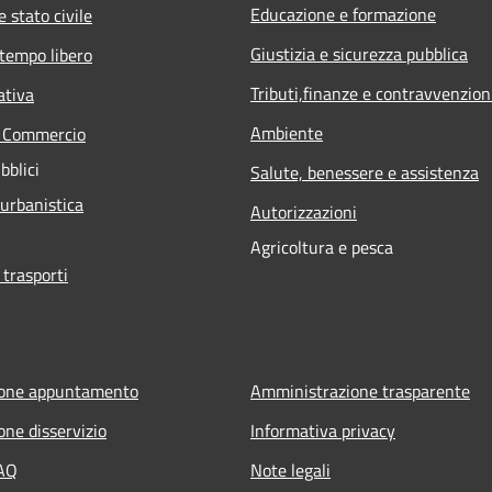
Educazione e formazione
 stato civile
Giustizia e sicurezza pubblica
 tempo libero
Tributi,finanze e contravvenzion
ativa
Ambiente
e Commercio
bblici
Salute, benessere e assistenza
 urbanistica
Autorizzazioni
Agricoltura e pesca
 trasporti
ione appuntamento
Amministrazione trasparente
one disservizio
Informativa privacy
FAQ
Note legali