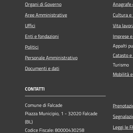
Organi di Governo
Anagrafe e
Aree Amministrative
Cultura e
Uffici
Vita lavor
Enti e fondazioni
Imprese 
Appalti pu
Politici
Catasto e
Personale Amministrativo
Turismo
Documenti e dati
Mobilità e
CONTATTI
Comune di Falcade
Prenotaz
Piazza Municipio, 1 - 32020 Falcade
Segnalazi
(BL)
Leggi le 
Codice Fiscale: 80000430258