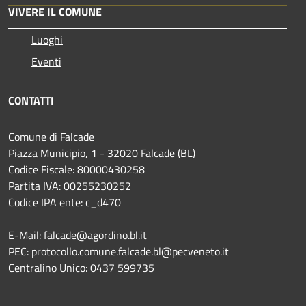
VIVERE IL COMUNE
Luoghi
Eventi
CONTATTI
Comune di Falcade
Piazza Municipio, 1 - 32020 Falcade (BL)
Codice Fiscale: 80000430258
Partita IVA: 00255230252
Codice IPA ente: c_d470
E-Mail: falcade@agordino.bl.it
PEC: protocollo.comune.falcade.bl@pecveneto.it
Centralino Unico: 0437 599735