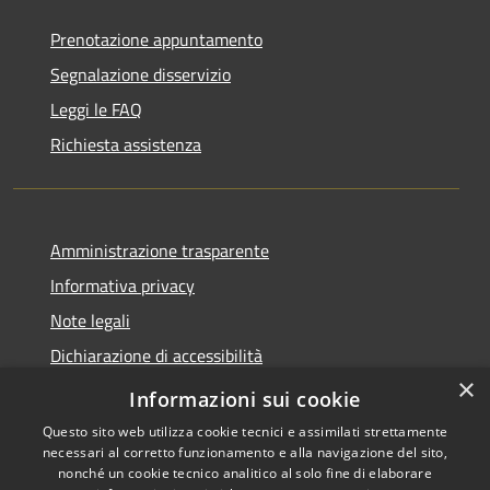
Prenotazione appuntamento
Segnalazione disservizio
Leggi le FAQ
Richiesta assistenza
Amministrazione trasparente
Informativa privacy
Note legali
Dichiarazione di accessibilità
×
Dichiarazione di accessibilità App Municipium
Informazioni sui cookie
Questo sito web utilizza cookie tecnici e assimilati strettamente
necessari al corretto funzionamento e alla navigazione del sito,
nonché un cookie tecnico analitico al solo fine di elaborare