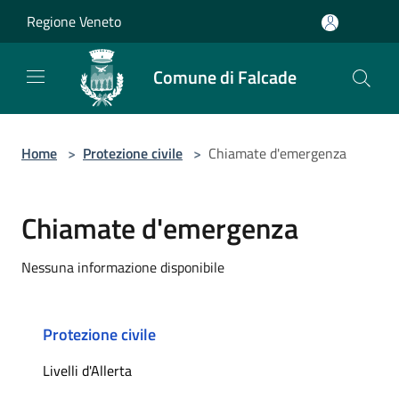
Salta al contenuto principale
Regione Veneto
Comune di Falcade
Home
>
Protezione civile
>
Chiamate d'emergenza
Chiamate d'emergenza
Nessuna informazione disponibile
Protezione civile
Livelli d'Allerta