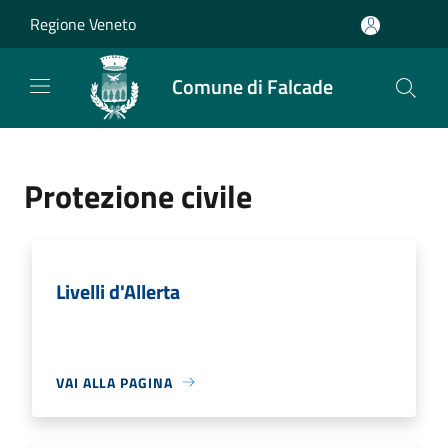
Salta al contenuto principale
Regione Veneto
Comune di Falcade
Protezione civile
Livelli d'Allerta
VAI ALLA PAGINA