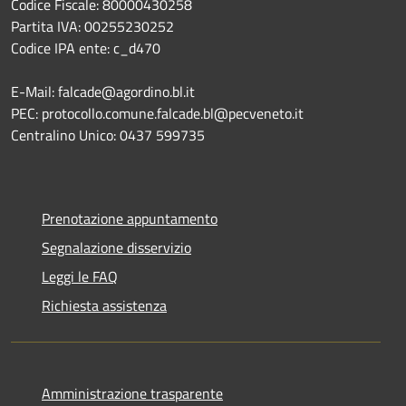
Codice Fiscale: 80000430258
Partita IVA: 00255230252
Codice IPA ente: c_d470
E-Mail: falcade@agordino.bl.it
PEC: protocollo.comune.falcade.bl@pecveneto.it
Centralino Unico: 0437 599735
Prenotazione appuntamento
Segnalazione disservizio
Leggi le FAQ
Richiesta assistenza
Amministrazione trasparente