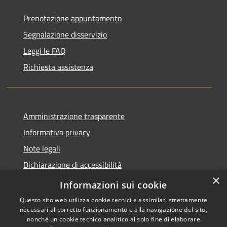
Prenotazione appuntamento
Segnalazione disservizio
Leggi le FAQ
Richiesta assistenza
Amministrazione trasparente
Informativa privacy
Note legali
Dichiarazione di accessibilità
×
Dichiarazione di accessibilità App Municipium
Informazioni sui cookie
Questo sito web utilizza cookie tecnici e assimilati strettamente
necessari al corretto funzionamento e alla navigazione del sito,
nonché un cookie tecnico analitico al solo fine di elaborare