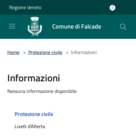
Salta al contenuto principale
Regione Veneto
Comune di Falcade
Home
>
Protezione civile
>
Informazioni
Informazioni
Nessuna informazione disponibile
Protezione civile
Livelli d'Allerta