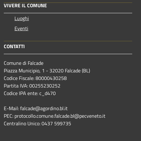
VIVERE IL COMUNE
Luoghi
Eventi
CONTATTI
Comune di Falcade
Piazza Municipio, 1 - 32020 Falcade (BL)
Codice Fiscale: 80000430258
Partita IVA: 00255230252
Codice IPA ente: c_d470
E-Mail: falcade@agordino.bl.it
PEC: protocollo.comune.falcade.bl@pecveneto.it
Centralino Unico: 0437 599735