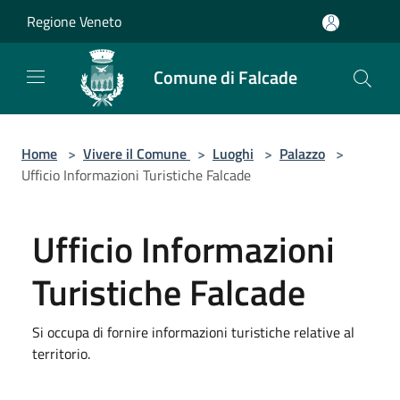
Salta al contenuto principale
Regione Veneto
Comune di Falcade
Home
>
Vivere il Comune
>
Luoghi
>
Palazzo
>
Ufficio Informazioni Turistiche Falcade
Ufficio Informazioni
Turistiche Falcade
Si occupa di fornire informazioni turistiche relative al
territorio.