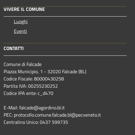
VIVERE IL COMUNE
Luoghi
Eventi
CONTATTI
Comune di Falcade
Piazza Municipio, 1 - 32020 Falcade (BL)
Codice Fiscale: 80000430258
Partita IVA: 00255230252
Codice IPA ente: c_d470
E-Mail: falcade@agordino.bl.it
PEC: protocollo.comune.falcade.bl@pecveneto.it
Centralino Unico: 0437 599735