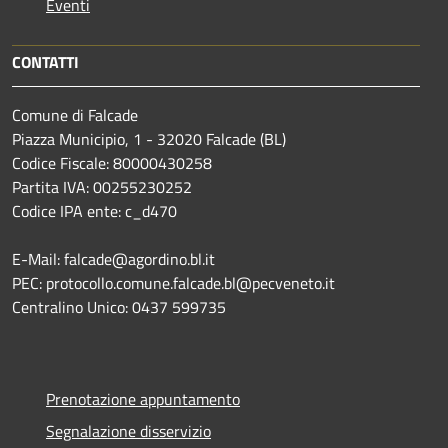
Eventi
CONTATTI
Comune di Falcade
Piazza Municipio, 1 - 32020 Falcade (BL)
Codice Fiscale: 80000430258
Partita IVA: 00255230252
Codice IPA ente: c_d470
E-Mail: falcade@agordino.bl.it
PEC: protocollo.comune.falcade.bl@pecveneto.it
Centralino Unico: 0437 599735
Prenotazione appuntamento
Segnalazione disservizio