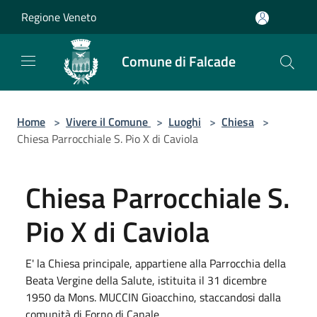
Salta al contenuto principale
Regione Veneto
Comune di Falcade
Home
>
Vivere il Comune
>
Luoghi
>
Chiesa
>
Chiesa Parrocchiale S. Pio X di Caviola
Chiesa Parrocchiale S.
Pio X di Caviola
E' la Chiesa principale, appartiene alla Parrocchia della
Beata Vergine della Salute, istituita il 31 dicembre
1950 da Mons. MUCCIN Gioacchino, staccandosi dalla
comunità di Forno di Canale.