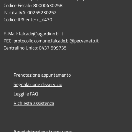
Codice Fiscale: 80000430258
Partita IVA: 00255230252
Codice IPA ente: c_d470
E-Mail: falcade@agordino.bl.it
PEC: protocollo.comune.falcade.bl@pecveneto.it
Centralino Unico: 0437 599735
Prenotazione appuntamento
Segnalazione disservizio
Leggi le FAQ
Richiesta assistenza
Amministrazione trasparente