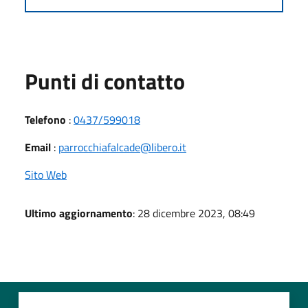
Punti di contatto
Telefono
:
0437/599018
Email
:
parrocchiafalcade@libero.it
Sito Web
Ultimo aggiornamento
: 28 dicembre 2023, 08:49