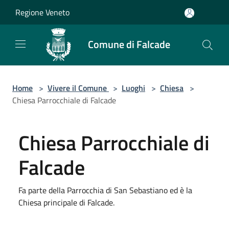
Salta al contenuto principale
Regione Veneto
Comune di Falcade
Home
>
Vivere il Comune
>
Luoghi
>
Chiesa
>
Chiesa Parrocchiale di Falcade
Chiesa Parrocchiale di
Falcade
Fa parte della Parrocchia di San Sebastiano ed è la
Chiesa principale di Falcade.