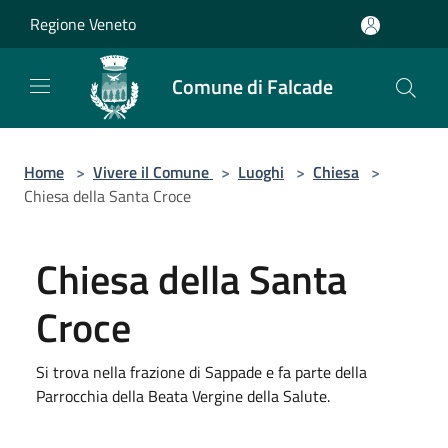
Salta al contenuto principale
Regione Veneto
Comune di Falcade
Home
>
Vivere il Comune
>
Luoghi
>
Chiesa
>
Chiesa della Santa Croce
Chiesa della Santa
Croce
Si trova nella frazione di Sappade e fa parte della
Parrocchia della Beata Vergine della Salute.