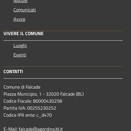
Notizie
Comunicati
Avvisi
VIVERE IL COMUNE
Luoghi
Eventi
CONTATTI
Comune di Falcade
Piazza Municipio, 1 - 32020 Falcade (BL)
Codice Fiscale: 80000430258
Partita IVA: 00255230252
Codice IPA ente: c_d470
E-Mail: falcade@agordino.bl.it