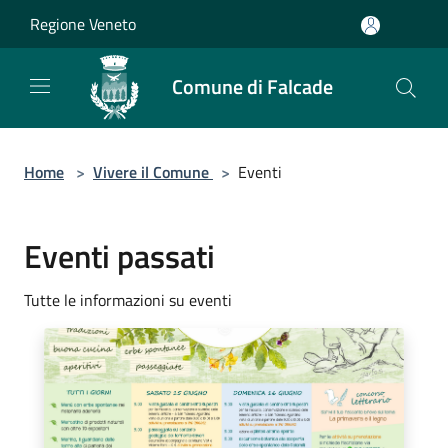
Salta al contenuto principale
Regione Veneto
Comune di Falcade
Home
>
Vivere il Comune
>
Eventi
Eventi passati
Tutte le informazioni su eventi