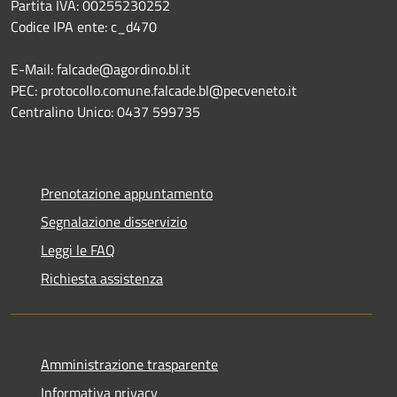
Partita IVA: 00255230252
Codice IPA ente: c_d470
E-Mail: falcade@agordino.bl.it
PEC: protocollo.comune.falcade.bl@pecveneto.it
Centralino Unico: 0437 599735
Prenotazione appuntamento
Segnalazione disservizio
Leggi le FAQ
Richiesta assistenza
Amministrazione trasparente
Informativa privacy