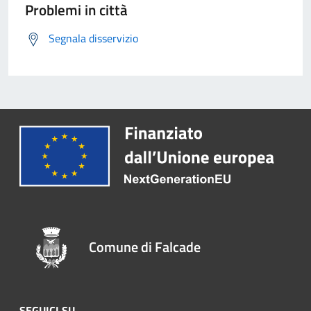
Problemi in città
Segnala disservizio
Comune di Falcade
SEGUICI SU