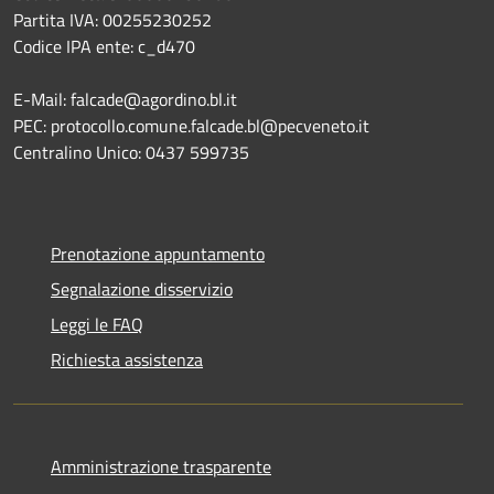
Partita IVA: 00255230252
Codice IPA ente: c_d470
E-Mail: falcade@agordino.bl.it
PEC: protocollo.comune.falcade.bl@pecveneto.it
Centralino Unico: 0437 599735
Prenotazione appuntamento
Segnalazione disservizio
Leggi le FAQ
Richiesta assistenza
Amministrazione trasparente