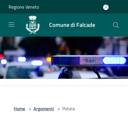
Salta al contenuto principale
Regione Veneto
Comune di Falcade
Home
>
Argomenti
>
Polizia