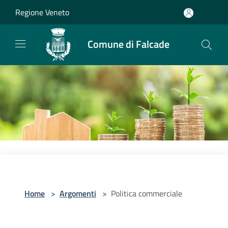
Salta al contenuto principale
Regione Veneto
Comune di Falcade
Home
>
Argomenti
>
Politica commerciale