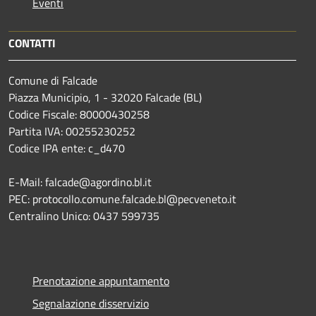
Eventi
CONTATTI
Comune di Falcade
Piazza Municipio, 1 - 32020 Falcade (BL)
Codice Fiscale: 80000430258
Partita IVA: 00255230252
Codice IPA ente: c_d470
E-Mail: falcade@agordino.bl.it
PEC: protocollo.comune.falcade.bl@pecveneto.it
Centralino Unico: 0437 599735
Prenotazione appuntamento
Segnalazione disservizio