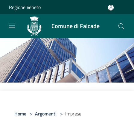
Salta al contenuto principale
Regione Veneto
Comune di Falcade
Home
>
Argomenti
>
Imprese