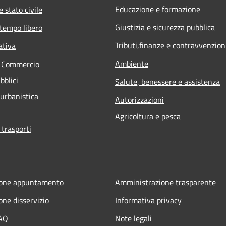
Educazione e formazione
 stato civile
Giustizia e sicurezza pubblica
 tempo libero
Tributi,finanze e contravvenzion
ativa
Ambiente
e Commercio
bblici
Salute, benessere e assistenza
 urbanistica
Autorizzazioni
Agricoltura e pesca
 trasporti
ione appuntamento
Amministrazione trasparente
one disservizio
Informativa privacy
FAQ
Note legali