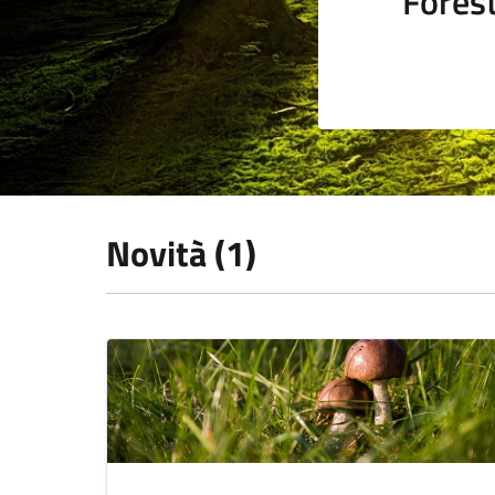
Fores
Novità (1)