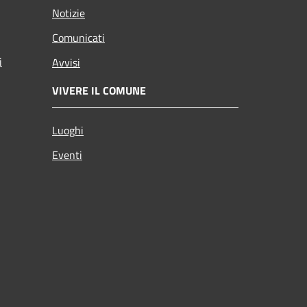
Notizie
Comunicati
i
Avvisi
VIVERE IL COMUNE
Luoghi
Eventi