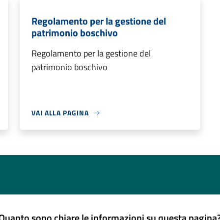
Regolamento per la gestione del
patrimonio boschivo
Regolamento per la gestione del
patrimonio boschivo
VAI ALLA PAGINA
Quanto sono chiare le informazioni su questa pagina