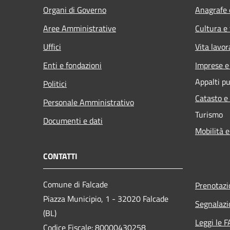
Organi di Governo
Anagrafe e
Aree Amministrative
Cultura e
Uffici
Vita lavor
Enti e fondazioni
Imprese 
Appalti pu
Politici
Catasto e
Personale Amministrativo
Turismo
Documenti e dati
Mobilità e
CONTATTI
Comune di Falcade
Prenotaz
Piazza Municipio, 1 - 32020 Falcade
Segnalazi
(BL)
Leggi le 
Codice Fiscale: 80000430258