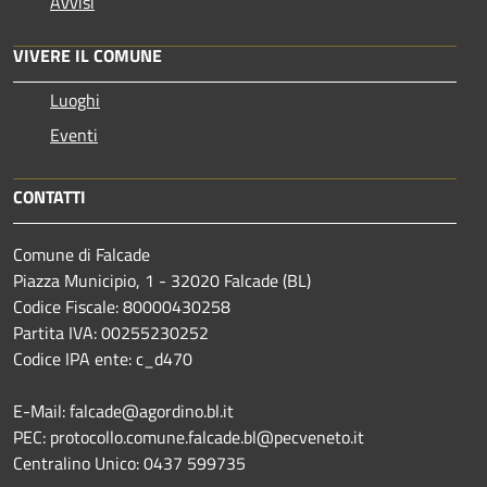
Avvisi
VIVERE IL COMUNE
Luoghi
Eventi
CONTATTI
Comune di Falcade
Piazza Municipio, 1 - 32020 Falcade (BL)
Codice Fiscale: 80000430258
Partita IVA: 00255230252
Codice IPA ente: c_d470
E-Mail: falcade@agordino.bl.it
PEC: protocollo.comune.falcade.bl@pecveneto.it
Centralino Unico: 0437 599735