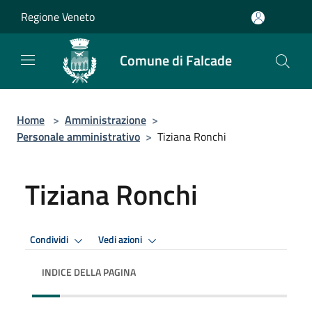
Salta al contenuto principale
Regione Veneto
Comune di Falcade
Home
>
Amministrazione
>
Personale amministrativo
>
Tiziana Ronchi
Tiziana Ronchi
Condividi
Vedi azioni
INDICE DELLA PAGINA