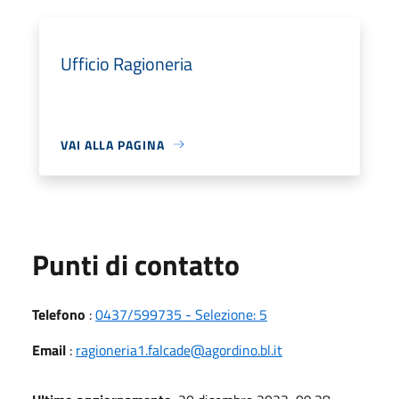
Ufficio Ragioneria
VAI ALLA PAGINA
Punti di contatto
Telefono
:
0437/599735 - Selezione: 5
Email
:
ragioneria1.falcade@agordino.bl.it