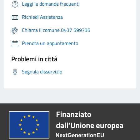
Leggi le domande frequenti
Richiedi Assistenza
Chiama il comune 0437 599735
Prenota un appuntamento
Problemi in città
Segnala disservizio