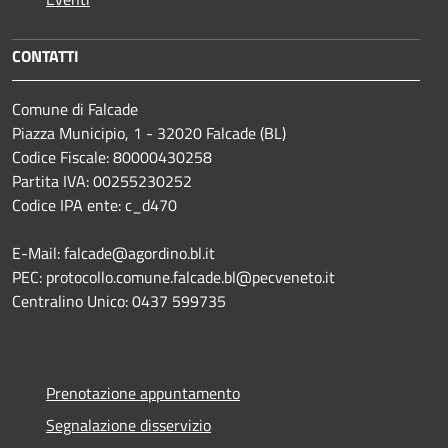
CONTATTI
Comune di Falcade
Piazza Municipio, 1 - 32020 Falcade (BL)
Codice Fiscale: 80000430258
Partita IVA: 00255230252
Codice IPA ente: c_d470
E-Mail: falcade@agordino.bl.it
PEC: protocollo.comune.falcade.bl@pecveneto.it
Centralino Unico: 0437 599735
Prenotazione appuntamento
Segnalazione disservizio