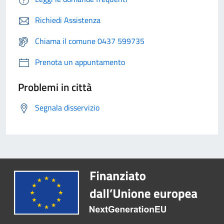
Richiedi Assistenza
Chiama il comune 0437 599735
Prenota un appuntamento
Problemi in città
Segnala disservizio