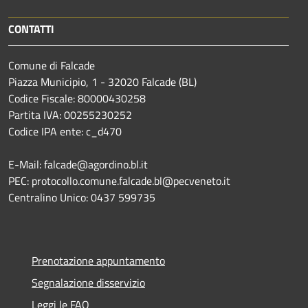
CONTATTI
Comune di Falcade
Piazza Municipio, 1 - 32020 Falcade (BL)
Codice Fiscale: 80000430258
Partita IVA: 00255230252
Codice IPA ente: c_d470
E-Mail: falcade@agordino.bl.it
PEC: protocollo.comune.falcade.bl@pecveneto.it
Centralino Unico: 0437 599735
Prenotazione appuntamento
Segnalazione disservizio
Leggi le FAQ