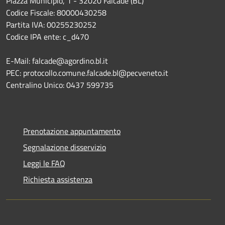
Piazza Municipio, 1 - 32020 Falcade (BL)
Codice Fiscale: 80000430258
Partita IVA: 00255230252
Codice IPA ente: c_d470
E-Mail: falcade@agordino.bl.it
PEC: protocollo.comune.falcade.bl@pecveneto.it
Centralino Unico: 0437 599735
Prenotazione appuntamento
Segnalazione disservizio
Leggi le FAQ
Richiesta assistenza