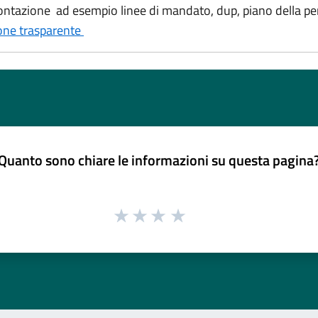
tazione ad esempio linee di mandato, dup, piano della perf
one trasparente
Quanto sono chiare le informazioni su questa pagina