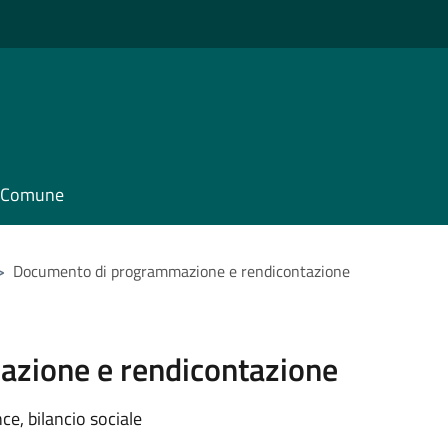
il Comune
>
Documento di programmazione e rendicontazione
zione e rendicontazione
e, bilancio sociale