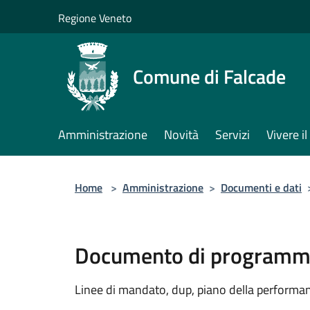
Salta al contenuto principale
Regione Veneto
Comune di Falcade
Amministrazione
Novità
Servizi
Vivere 
Home
>
Amministrazione
>
Documenti e dati
Documento di programma
Linee di mandato, dup, piano della performanc