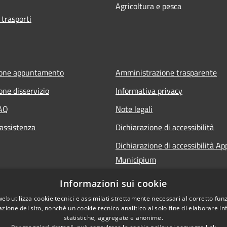
Agricoltura e pesca
 trasporti
ione appuntamento
Amministrazione trasparente
one disservizio
Informativa privacy
FAQ
Note legali
 assistenza
Dichiarazione di accessibilità
Dichiarazione di accessibilità Ap
Municipium
Informazioni sui cookie
web utilizza cookie tecnici e assimilati strettamente necessari al corretto fu
azione del sito, nonché un cookie tecnico analitico al solo fine di elaborare i
statistiche, aggregate e anonime.