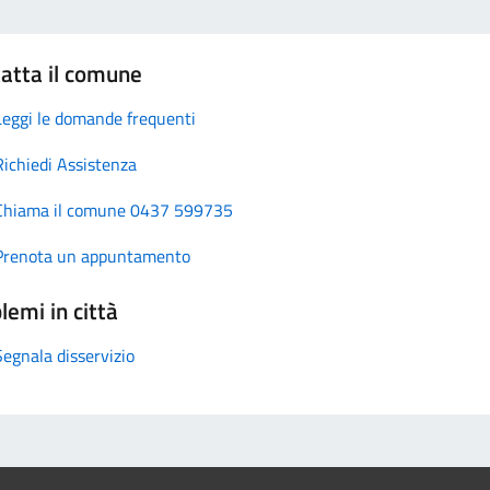
atta il comune
Leggi le domande frequenti
Richiedi Assistenza
Chiama il comune 0437 599735
Prenota un appuntamento
lemi in città
Segnala disservizio