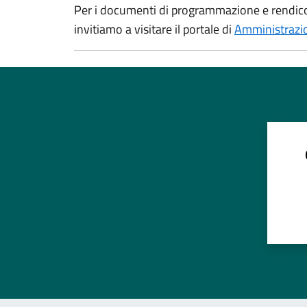
Per i documenti di programmazione e rendicon
invitiamo a visitare il portale di
Amministrazi