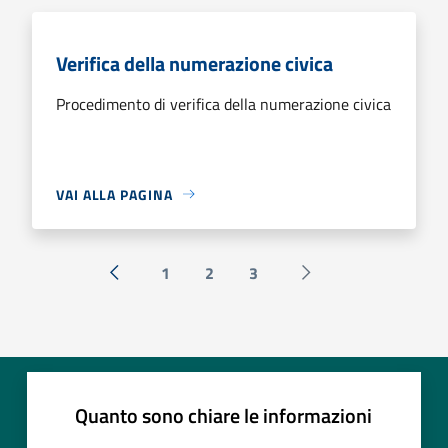
Verifica della numerazione civica
Procedimento di verifica della numerazione civica
VAI ALLA PAGINA
1
2
3
« Precedente
Successiva »
Quanto sono chiare le informazioni